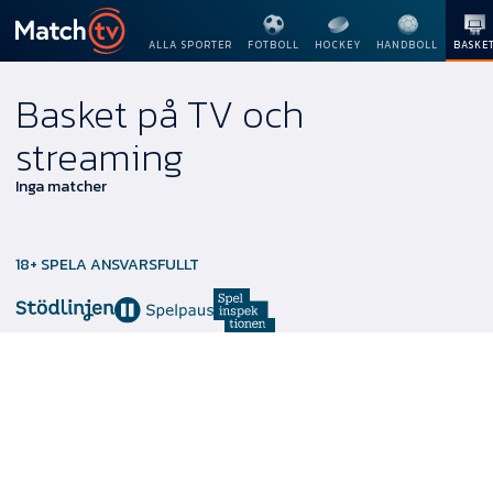
ALLA SPORTER
FOTBOLL
HOCKEY
HANDBOLL
BASKE
Basket på TV och
streaming
Inga matcher
18+ SPELA ANSVARSFULLT